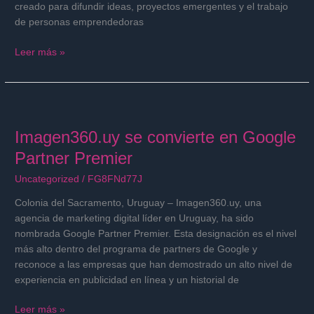
creado para difundir ideas, proyectos emergentes y el trabajo
de personas emprendedoras
Leer más »
Imagen360.uy
se
Imagen360.uy se convierte en Google
convierte
en
Partner Premier
Google
Uncategorized
/
FG8FNd77J
Partner
Premier
Colonia del Sacramento, Uruguay – Imagen360.uy, una
agencia de marketing digital líder en Uruguay, ha sido
nombrada Google Partner Premier. Esta designación es el nivel
más alto dentro del programa de partners de Google y
reconoce a las empresas que han demostrado un alto nivel de
experiencia en publicidad en línea y un historial de
Leer más »