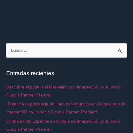
B
u
s
Entradas recientes
c
a
Descubre el poder del Marketing con Imagen360.uy, tu socio
r
Google Partner Premier.
p
¡Potencia tu presencia en línea con Anuncios en Google Ads de
o
Imagen360.uy, tu socio Google Partner Premier!
r
Confía en los Expertos en Google de Imagen360.uy, tu socio
:
Google Partner Premier.