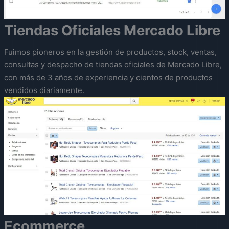
Tiendas Oficiales Mercado Libre
Fuimos pioneros en la gestión de productos, stock, ventas,
consultas y despacho de tiendas oficiales de Mercado Libre,
con más de 3 años de experiencia y cientos de productos
vendidos diariamente.
Ecommerce