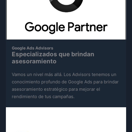
Google Ads Advisors
Especializados que brindan
asesoramiento
Vamos un nivel más allá. Los Advisors tenemos un
conocimiento profundo de Google Ads para brindar
asesoramiento estratégico para mejorar el
rendimiento de tus campañas.