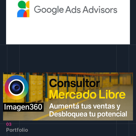
03
Portfolio