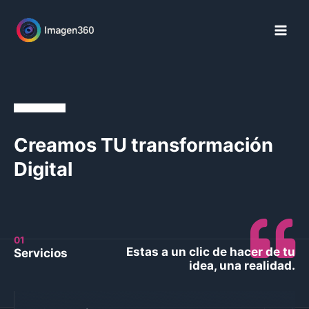
Ir
al
contenido
Creamos TU transformación
Digital
01
Estas a un clic de hacer de tu
Servicios
idea, una realidad.