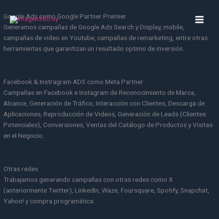
Ir
al
Google Ads como Google Partner Premier
contenido
Generamos campañas de Google Ads Search y Display, mobile,
campañas de video en Youtube, campañas de remarketing, entre otras
herramientas que garantizan un resultado optimo de inversión.
Facebook & Instragram ADS como Meta Partner
Campañas en Facebook e Instagram de Reconocimiento de Marca,
Alcance, Generación de Tráfico, Interacción con Clientes, Descarga de
Aplicaciones, Reproducción de Videos, Generación de Leads (Clientes
Potenciales), Conversiones, Ventas del Catálogo de Productos y Visitas
en el Negocio.
Otras redes
Trabajamos generando campañas con otras redes como X
(anteriormente Twitter), LinkedIn, Waze, Foursquare, Spotify, Snapchat,
Yahoo! y compra programática.