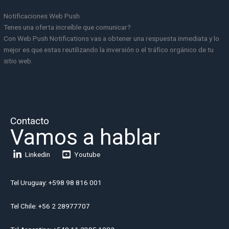
Notificaciones Web Push
Tenes una oferta increíble que comunicar?
Con Web Push Notifications vas a obtener una respuesta inmediata y lo
mejor es que estas reutilizando la inversión o el tráfico orgánico de tu
sitio web.
Contacto
Vamos a hablar
Linkedin
Youtube
Tel Uruguay: +598 98 816 001
Tel Chile: +56 2 28977707