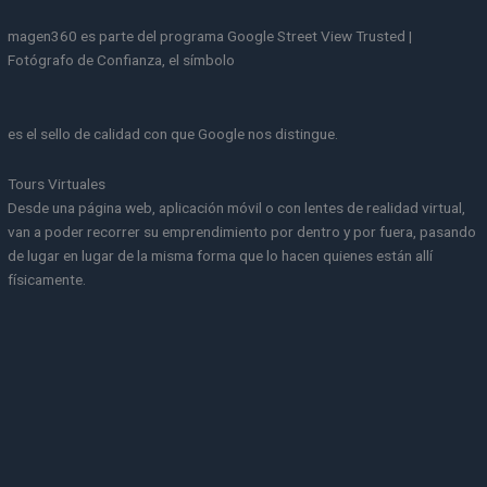
magen360 es parte del programa Google Street View Trusted |
Fotógrafo de Confianza, el símbolo
es el sello de calidad con que Google nos distingue.
Tours Virtuales
Desde una página web, aplicación móvil o con lentes de realidad virtual,
van a poder recorrer su emprendimiento por dentro y por fuera, pasando
de lugar en lugar de la misma forma que lo hacen quienes están allí
físicamente.