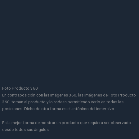
Foto Producto 360
En contraposición con las imágenes 360, las imágenes de Foto Producto
360, toman al producto y lo rodean permitiendo verlo en todas las
posiciones. Dicho de otra forma es el antónimo del inmersivo.
Es la mejor forma de mostrar un producto que requiera ser observado
desde todos sus ángulos.