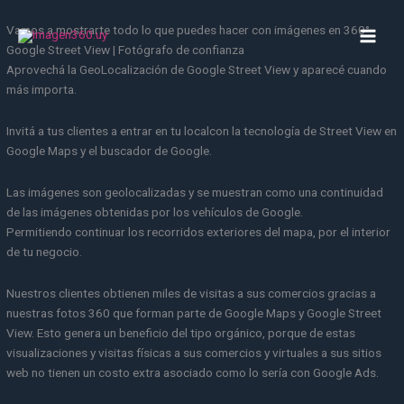
Ir
al
Vamos a mostrarte todo lo que puedes hacer con imágenes en 360°
contenido
Google Street View | Fotógrafo de confianza
Aprovechá la GeoLocalización de Google Street View y aparecé cuando
más importa.
Invitá a tus clientes a entrar en tu localcon la tecnología de Street View en
Google Maps y el buscador de Google.
Las imágenes son geolocalizadas y se muestran como una continuidad
de las imágenes obtenidas por los vehículos de Google.
Permitiendo continuar los recorridos exteriores del mapa, por el interior
de tu negocio.
Nuestros clientes obtienen miles de visitas a sus comercios gracias a
nuestras fotos 360 que forman parte de Google Maps y Google Street
View. Esto genera un beneficio del tipo orgánico, porque de estas
visualizaciones y visitas físicas a sus comercios y virtuales a sus sitios
web no tienen un costo extra asociado como lo sería con Google Ads.